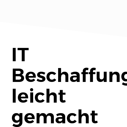
IT
Beschaffun
leicht
gemacht