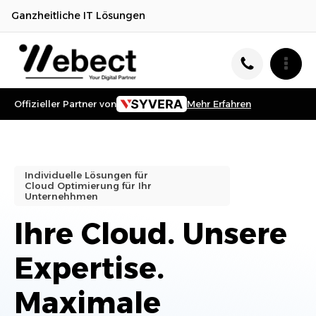
Ganzheitliche IT Lösungen
Offizieller Partner von
Mehr Erfahren
Individuelle Lösungen für
Cloud Optimierung
für Ihr
Unternehhmen
Ihre Cloud. Unsere
Expertise.
Maximale