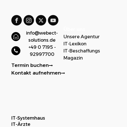
Über uns
info@webect-
Unsere Agentur
solutions.de
IT-Lexikon
+49 0 7195 -
IT-Beschaffungs
92997700
Magazin
Termin buchen
Kontakt aufnehmen
IT-Systemhaus
IT-Ärzte