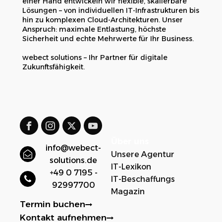
einer Hand entwickeln wir flexible, skalierbare
Lösungen – von individuellen IT-Infrastrukturen bis
hin zu komplexen Cloud-Architekturen. Unser
Anspruch: maximale Entlastung, höchste
Sicherheit und echte Mehrwerte für Ihr Business.
webect solutions – Ihr Partner für digitale
Zukunftsfähigkeit.
Über uns
info@webect-
Unsere Agentur
solutions.de
IT-Lexikon
+49 0 7195 -
IT-Beschaffungs
92997700
Magazin
Termin buchen
Kontakt aufnehmen