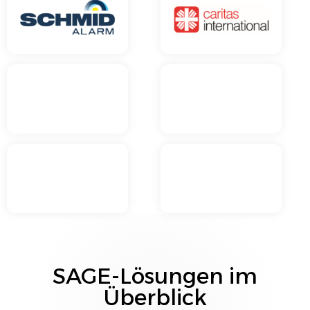
SAGE
-Lösungen im
Überblick