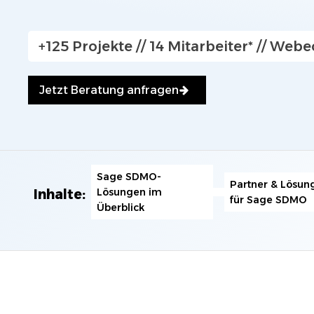
+125 Projekte // 14 Mitarbeiter* // Webec
Jetzt Kontakt aufnehmen
Jetzt Beratung anfragen
Sage SDMO-
Partner & Lösun
Lösungen im
Inhalte:
für Sage SDMO
Überblick