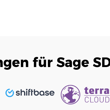
ngen für
Sage S