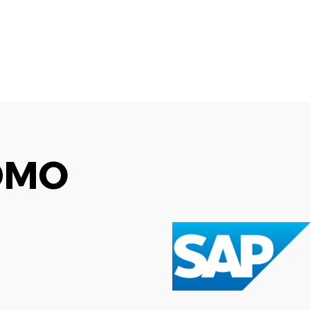
HP
Microsoft
DMO