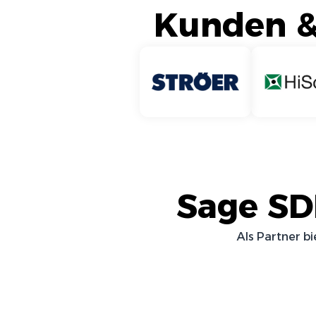
Kunden & 
Sage S
Als Partner b