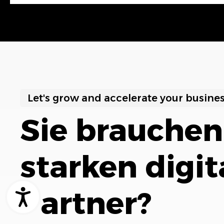
Let's grow and accelerate your busine
Sie brauchen
starken digit
Partner?