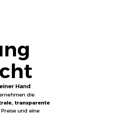
fung
cht
 einer Hand
ternehmen die
trale, transparente
 Preise und eine