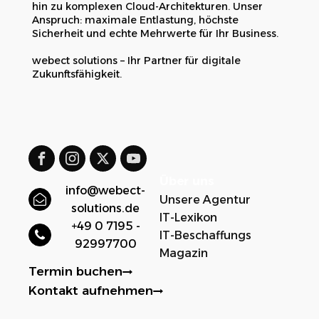
hin zu komplexen Cloud-Architekturen. Unser
Anspruch: maximale Entlastung, höchste
Sicherheit und echte Mehrwerte für Ihr Business.
webect solutions – Ihr Partner für digitale
Zukunftsfähigkeit.
Über uns
info@webect-
Unsere Agentur
solutions.de
IT-Lexikon
+49 0 7195 -
IT-Beschaffungs
92997700
Magazin
Termin buchen
Kontakt aufnehmen