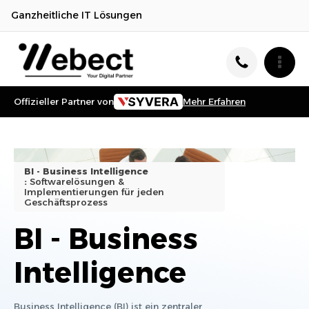
Ganzheitliche IT Lösungen
Offizieller Partner von
Mehr Erfahren
BI - Business Intelligence
:
Softwarelösungen &
Implementierungen für jeden
Geschäftsprozess
BI - Business
Intelligence
Business Intelligence (BI) ist ein zentraler