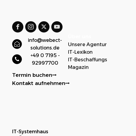
Über uns
info@webect-
Unsere Agentur
solutions.de
IT-Lexikon
+49 0 7195 -
IT-Beschaffungs
92997700
Magazin
Termin buchen
Kontakt aufnehmen
IT-Systemhaus