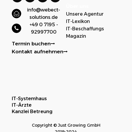
Über uns
info@webect-
Unsere Agentur
solutions.de
IT-Lexikon
+49 0 7195 -
IT-Beschaffungs
92997700
Magazin
Termin buchen
Kontakt aufnehmen
IT-Systemhaus
IT-Ärzte
Kanzlei Betreung
Copyright © Just Growing GmbH
2019-2024