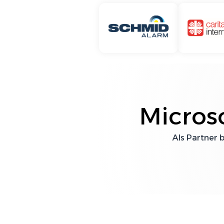
Micros
Als Partner 