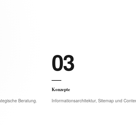
03
Konzepte
ategische Beratung.
Informationsarchitektur, Sitemap und Conte