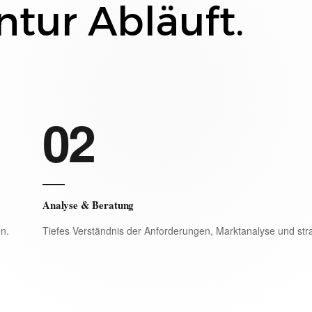
ntur Abläuft.
02
Analyse & Beratung
en.
Tiefes Verständnis der Anforderungen, Marktanalyse und str