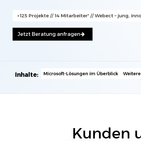
+125 Projekte // 14 Mitarbeiter* // Webect – jung, inno
Jetzt Kontakt aufnehmen
Jetzt Beratung anfragen
Microsoft-Lösungen im Überblick
Weitere
Inhalte:
Kunden u