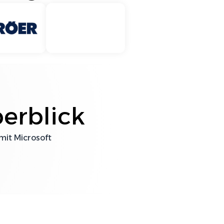
DATEV
erblick
Sophos
 mit
Microsoft