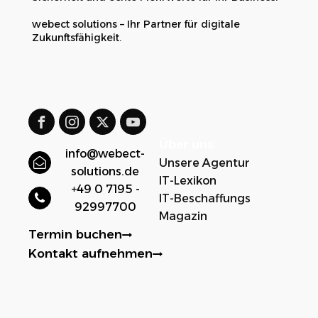
webect solutions – Ihr Partner für digitale
Zukunftsfähigkeit.
Über uns
info@webect-
Unsere Agentur
solutions.de
IT-Lexikon
+49 0 7195 -
IT-Beschaffungs
92997700
Magazin
Termin buchen
Kontakt aufnehmen