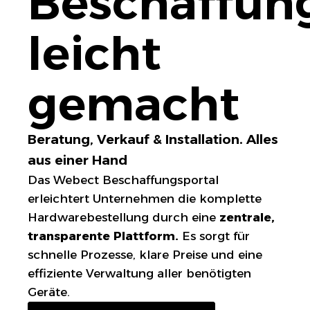
Beschaffun
leicht
gemacht
Beratung, Verkauf & Installation. Alles
aus einer Hand
Das Webect Beschaffungsportal
erleichtert Unternehmen die komplette
Hardwarebestellung durch eine
zentrale,
transparente Plattform.
Es sorgt für
schnelle Prozesse, klare Preise und eine
effiziente Verwaltung aller benötigten
Geräte.