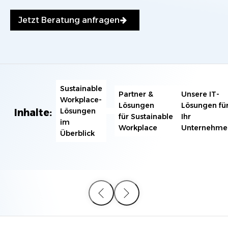
Jetzt Beratung anfragen
Sustainable
Partner &
Unsere IT-
Workplace-
Lösungen
Lösungen fü
Lösungen
Inhalte:
für Sustainable
Ihr
im
Workplace
Unternehme
Überblick