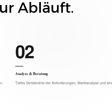
ur Abläuft.
02
Analyse & Beratung
en.
Tiefes Verständnis der Anforderungen, Marktanalyse und str