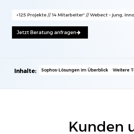
+125 Projekte // 14 Mitarbeiter* // Webect – jung, inno
Jetzt Kontakt aufnehmen
Jetzt Beratung anfragen
Sophos-Lösungen im Überblick
Weitere 
Inhalte:
Kunden u