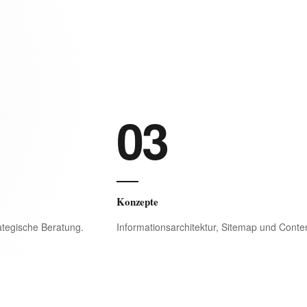
03
Konzepte
ategische Beratung.
Informationsarchitektur, Sitemap und Conte