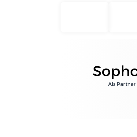
Sopho
Als Partner